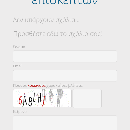
Δεν υπάρχουν σχόλια...
Προσθέστε εδώ το σχόλιο σας!
Όνομα
Email
Πόσους
κόκκινους
χαρακτήρες βλέπετε;
Κείμενο